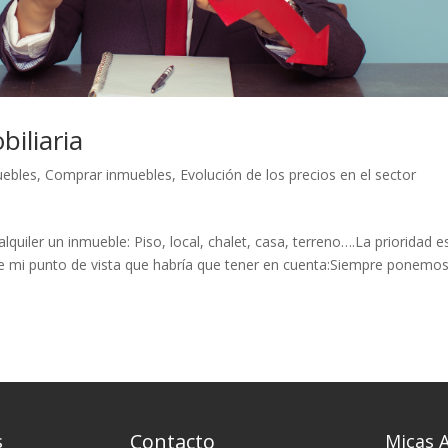
biliaria
uebles
,
Comprar inmuebles
,
Evolución de los precios en el sector
uiler un inmueble: Piso, local, chalet, casa, terreno….La prioridad es
de mi punto de vista que habría que tener en cuenta:Siempre ponemos
Contacto
s
Micas 