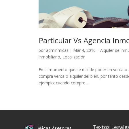
Particular Vs Agencia Inmo
por
adminmicas
|
Mar 4, 2016
|
Alquiler de inm
inmobiliario
,
Localización
En el momento que se decide poner en venta o alq
compra venta o alquiler del bien, por tanto des
ejemplo; cuando compro...
Textos Legale