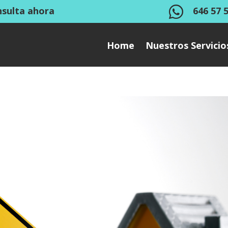

nsulta ahora
646 57 
Home
Nuestros Servicio