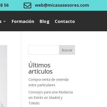

58 56
web@micasasesores.com
s
Formación
Blog
Contacto
Buscar
Últimos
artículos
Compra venta de vivienda
entre particulares
Consejos para una Mudanza
sin Estrés en Madrid y
Toledo.