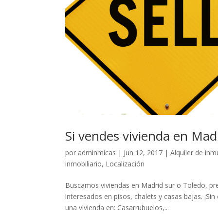
Si vendes vivienda en Mad
por
adminmicas
|
Jun 12, 2017
|
Alquiler de in
inmobiliario
,
Localización
Buscamos viviendas en Madrid sur o Toledo, pre
interesados en pisos, chalets y casas bajas. ¡S
una vivienda en: Casarrubuelos,...