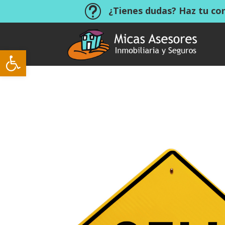
t
¿Tienes dudas? Haz tu co
Abrir barra de herramientas