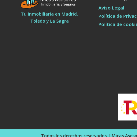
Aviso Legal
Tu inmobiliaria en Madrid,
Política de Priva
Toledo y La Sagra
Política de cooki
Todos los derechos reservados | Micas Aseso