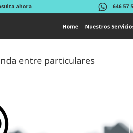

nsulta ahora
646 57 
Home
Nuestros Servicio
nda entre particulares