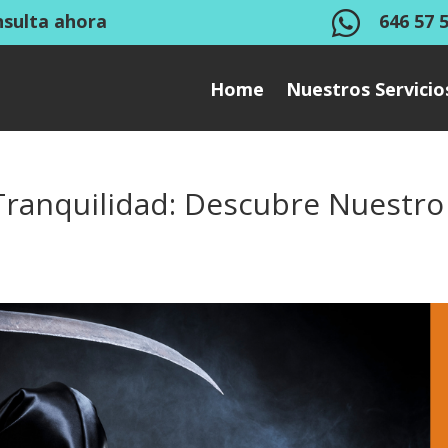

nsulta ahora
646 57 
Home
Nuestros Servicio
 Tranquilidad: Descubre Nuestro