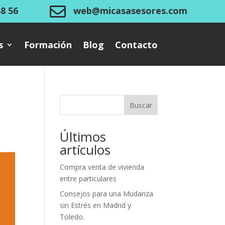

58 56
web@micasasesores.com
s
Formación
Blog
Contacto
Buscar
Últimos
artículos
Compra venta de vivienda
entre particulares
Consejos para una Mudanza
sin Estrés en Madrid y
Toledo.