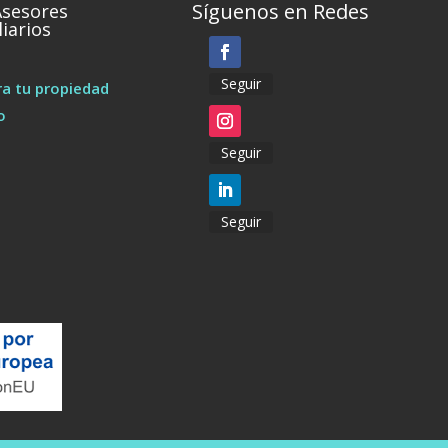
Síguenos en Redes
Asesores
iarios
Seguir
a tu propiedad
o
Seguir
Seguir