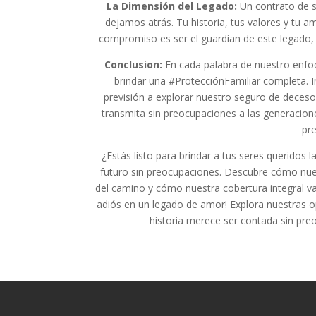
La Dimensión del Legado:
Un contrato de s
dejamos atrás. Tu historia, tus valores y t
compromiso es ser el guardian de este legado, 
Conclusion:
En cada palabra de nuestro enfoq
brindar una #ProtecciónFamiliar completa. I
previsión a explorar nuestro seguro de deceso
transmita sin preocupaciones a las generacione
pre
¿Estás listo para brindar a tus seres queridos
futuro sin preocupaciones. Descubre cómo nue
del camino y cómo nuestra cobertura integral va 
adiós en un legado de amor! Explora nuestras o
historia merece ser contada sin pre