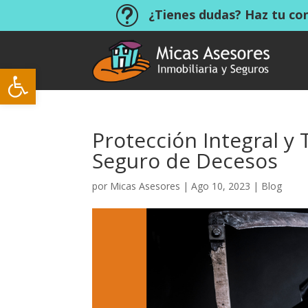
t
¿Tienes dudas? Haz tu co
Abrir barra de herramientas
Protección Integral y
Seguro de Decesos
por
Micas Asesores
|
Ago 10, 2023
|
Blog