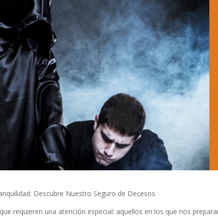
Tranquilidad: Descubre Nuestro Seguro de Decesos
 que requieren una atención especial: aquellos en los que nos prepa