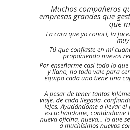
Muchos compañeros que
empresas grandes que gesti
que m
La cara que yo conocí, la fac
muy 
Tú que confiaste en mí cuand
proponiendo nuevos ret
Por enseñarme casi todo lo que h
y llano, no todo vale para ce
equipo cada uno tiene una ca
A pesar de tener tantos kilóm
viaje, de cada llegada, confiand
lejos. Ayudándome a llevar el
escuchándome, contándome t
nueva oficina, nueva… lo que se 
a muchísimos nuevos co