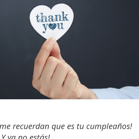
s me recuerdan que es tu cumpleaños!
Y ya no estás!