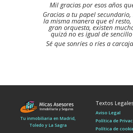
Mil gracias por esos años que
Gracias a tu papel secundario
la misma manera que el resto, 
gran orquesta, existen much
quizá no es igual de sencill
Sé que sonríes o ríes a carcaj
Textos Legale
Aviso Legal
Tu inmobiliaria en Madrid,
Política de Priva
Toledo y La Sagra
Política de cooki