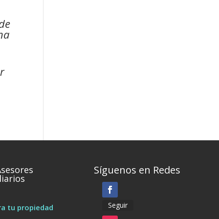
 de
na
,
r
Síguenos en Redes
Asesores
iarios
Seguir
a tu propiedad