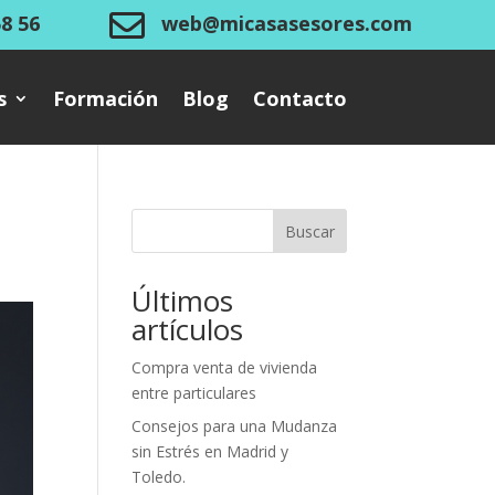

58 56
web@micasasesores.com
s
Formación
Blog
Contacto
Buscar
Últimos
artículos
Compra venta de vivienda
entre particulares
Consejos para una Mudanza
sin Estrés en Madrid y
Toledo.