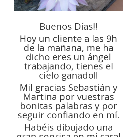
Buenos Días!!
Hoy un cliente a las 9h
de la mañana, me ha
dicho eres un ángel
trabajando, tienes el
cielo ganado!!
Mil gracias Sebastián y
Martina por vuestras
bonitas palabras y por
seguir confiando en mí.
Habéis dibujado una
gran sonrisa en mi cara!