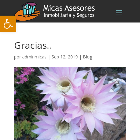
Abrir barra de herramientas
Gracias..
por
adminmicas
|
Sep 12, 2019
|
Blog