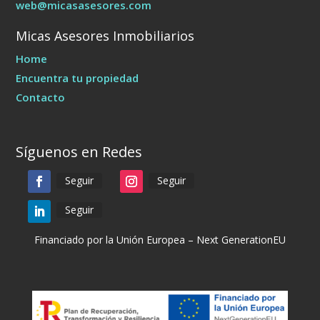
web@micasasesores.com
Micas Asesores Inmobiliarios
Home
Encuentra tu propiedad
Contacto
Síguenos en Redes
Seguir
Seguir
Seguir
Financiado por la Unión Europea – Next GenerationEU